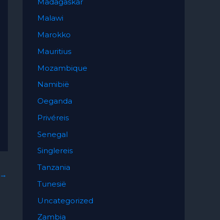
Madagaskar
Malawi
Marokko
Mauritius
Mozambique
Namibië
Oeganda
Privéreis
Senegal
Singlereis
Tanzania
→
Tunesië
Uncategorized
Zambia