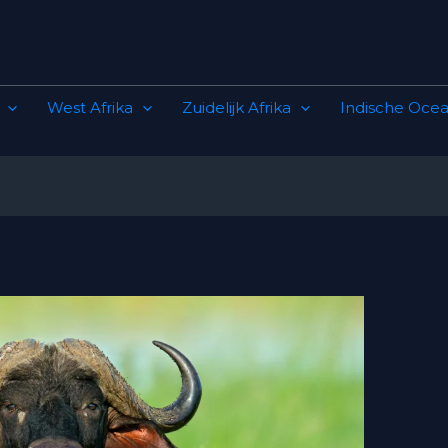
West Afrika
Zuidelijk Afrika
Indische Ocea