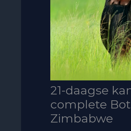
21-daagse kam
complete Bo
Zimbabwe