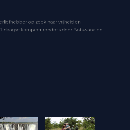
rliefhebber op zoek naar vrijheid en
21-daagse kampeer rondreis door Botswana en