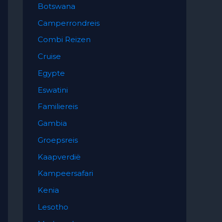
Botswana
Camperrondreis
Combi Reizen
Cruise
Egypte
Eswatini
Familiereis
Gambia
Groepsreis
Kaapverdië
Kampeersafari
Kenia
Lesotho