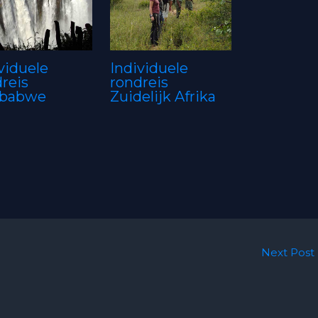
viduele
Individuele
reis
rondreis
babwe
Zuidelijk Afrika
Next Post