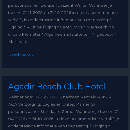
persoonskamer Deluxe Tuinzicht Winter Wanneer je
tussen 01-11-2025 en 31-10-2026 in deze accommodatie
verblijft, is onderstaande informatie van toepassing. *
Ligging * Rustige ligging * Centrum van Marrakech op
circa 5 kilometer * Algemeen & faciliteiten * 1 gebouw *
Maximaal
Read More »
Agadir
Agadir Beach Club Hotel
Beach
Club
Reisperiode: 16/06/2026 • 3 nachten Vertrek: AMS →
Hotel
AGA Verzorging: Logies en ontbijt Kamer: 2-
persoonskamer Standaard Zomer Wanneer je tussen 01-
04-2026 en 31-10-2026 in deze accommodatie verblijft, is
onderstaande informatie van toepassing. * Ligging *