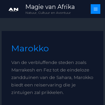
Skip
Magie van Afrika
to
Natuur, Cultuur en Avontuur
content
Marokko
Van de verbluffende steden zoals
Marrakesh en Fez tot de eindeloze
zandduinen van de Sahara, Marokko
biedt een reiservaring die je
zintuigen zal prikkelen.