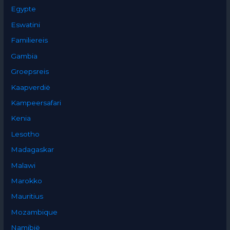
Egypte
Eswatini
Familiereis
Gambia
Groepsreis
Kaapverdië
Kampeersafari
Kenia
Lesotho
Madagaskar
Malawi
Marokko
Mauritius
Mozambique
Namibië