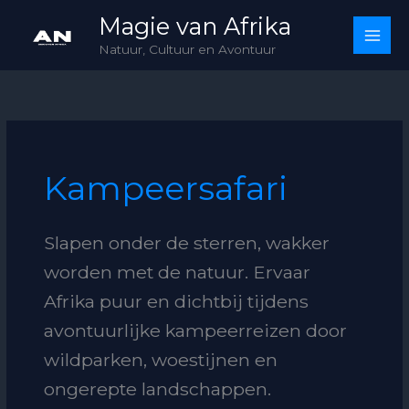
Skip
Magie van Afrika
to
Natuur, Cultuur en Avontuur
content
Kampeersafari
Slapen onder de sterren, wakker
worden met de natuur. Ervaar
Afrika puur en dichtbij tijdens
avontuurlijke kampeerreizen door
wildparken, woestijnen en
ongerepte landschappen.