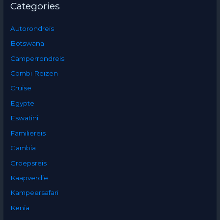
Categories
Autorondreis
Botswana
Camperrondreis
Combi Reizen
Cruise
Egypte
Eswatini
Familiereis
Gambia
Groepsreis
Kaapverdië
Kampeersafari
Kenia