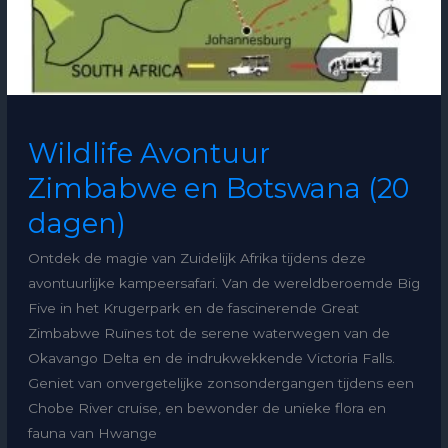
Wildlife Avontuur
Zimbabwe en Botswana (20
dagen)
Ontdek de magie van Zuidelijk Afrika tijdens deze
avontuurlijke kampeersafari. Van de wereldberoemde Big
Five in het Krugerpark en de fascinerende Great
Zimbabwe Ruïnes tot de serene waterwegen van de
Okavango Delta en de indrukwekkende Victoria Falls.
Geniet van onvergetelijke zonsondergangen tijdens een
Chobe River cruise, en bewonder de unieke flora en
fauna van Hwange