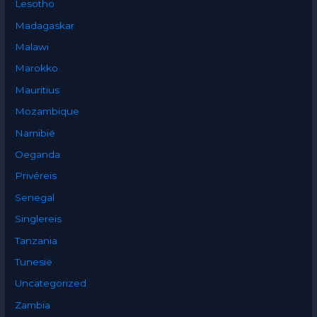
Lesotho
Madagaskar
Malawi
Marokko
Mauritius
Mozambique
Namibië
Oeganda
Privéreis
Senegal
Singlereis
Tanzania
Tunesië
Uncategorized
Zambia