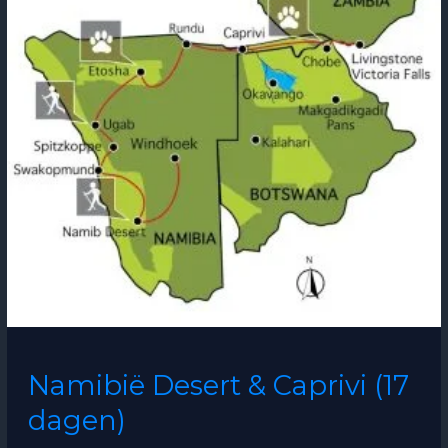
Desert
&
Caprivi
(17
dagen)
Namibië Desert & Caprivi (17
dagen)