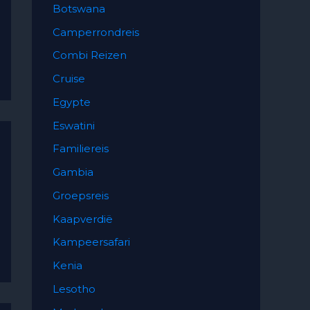
Botswana
Camperrondreis
Combi Reizen
Cruise
Egypte
Eswatini
Familiereis
Gambia
Groepsreis
Kaapverdië
Kampeersafari
Kenia
Lesotho