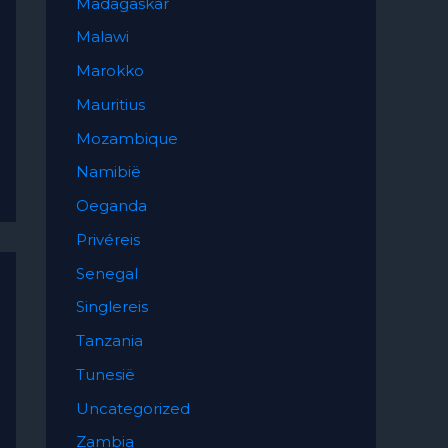
Madagaskar
Malawi
Marokko
Mauritius
Mozambique
Namibië
Oeganda
Privéreis
Senegal
Singlereis
Tanzania
Tunesië
Uncategorized
Zambia