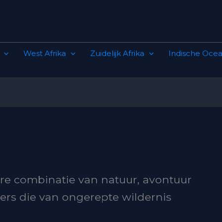
West Afrika
Zuidelijk Afrika
Indische Ocea
re combinatie van natuur, avontuur
igers die van ongerepte wildernis