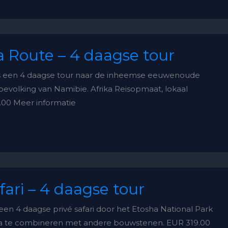
 Route – 4 daagse tour
s een 4 daagse tour naar de inheemse eeuwenoude
evolking van Namibie. Afrika Reisopmaat, lokaal
.00 Meer informatie
fari – 4 daagse tour
 een 4 daagse privé safari door het Etosha National Park
a te combineren met andere bouwstenen. EUR 319.00