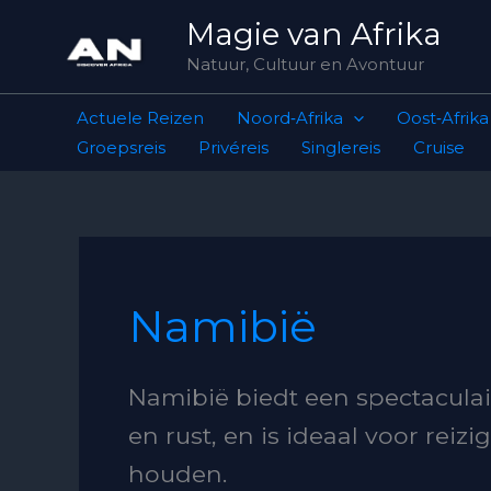
Skip
Magie van Afrika
to
Natuur, Cultuur en Avontuur
content
Actuele Reizen
Noord‑Afrika
Oost‑Afrika
Groepsreis
Privéreis
Singlereis
Cruise
Namibië
Namibië biedt een spectaculai
en rust, en is ideaal voor reiz
houden.