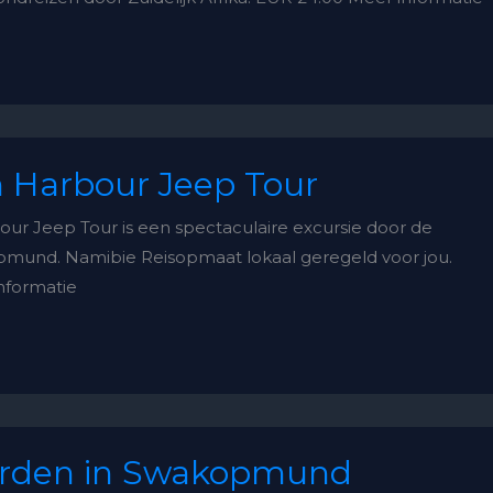
 Harbour Jeep Tour
ur Jeep Tour is een spectaculaire excursie door de
mund. Namibie Reisopmaat lokaal geregeld voor jou.
nformatie
rden in Swakopmund