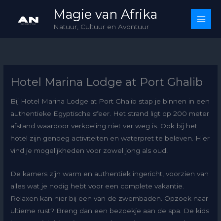
Skip
Magie van Afrika
to
Natuur, Cultuur en Avontuur
content
Hotel Marina Lodge at Port Ghalib
Bij Hotel Marina Lodge at Port Ghalib stap je binnen in een
authentieke Egyptische sfeer. Het strand ligt op 200 meter
afstand waardoor verkoeling niet ver weg is. Ook bij het
hotel zijn genoeg activiteiten en waterpret te beleven. Hier
vind je mogelijkheden voor zowel jong als oud!
De kamers zijn warm en authentiek ingericht, voorzien van
alles wat je nodig hebt voor een complete vakantie.
Relaxen kan hier bij een van de zwembaden. Opzoek naar
ultieme rust? Breng dan een bezoekje aan de spa. De kids