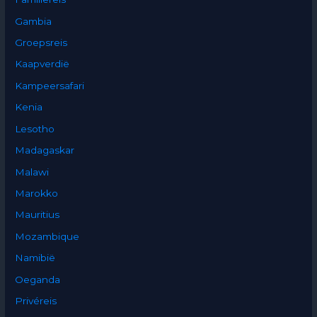
Gambia
Groepsreis
Kaapverdië
Kampeersafari
Kenia
Lesotho
Madagaskar
Malawi
Marokko
Mauritius
Mozambique
Namibië
Oeganda
Privéreis