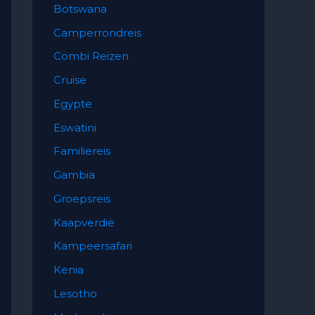
Botswana
Camperrondreis
Combi Reizen
Cruise
Egypte
Eswatini
Familiereis
Gambia
Groepsreis
Kaapverdië
Kampeersafari
Kenia
Lesotho