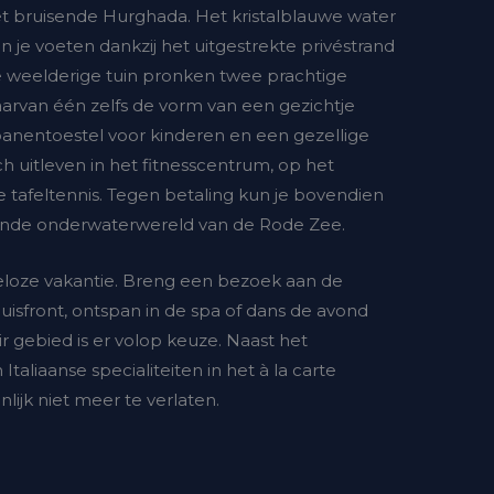
t bruisende Hurghada. Het kristalblauwe water
aan je voeten dankzij het uitgestrekte privéstrand
 de weelderige tuin pronken twee prachtige
rvan één zelfs de vorm van een gezichtje
jbanentoestel voor kinderen en een gezellige
h uitleven in het fitnesscentrum, op het
 tafeltennis. Tegen betaling kun je bovendien
rende onderwaterwereld van de Rode Zee.
geloze vakantie. Breng een bezoek aan de
uisfront, ontspan in de spa of dans de avond
r gebied is er volop keuze. Naast het
Italiaanse specialiteiten in het à la carte
nlijk niet meer te verlaten.