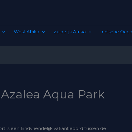
West Afrika
Zuidelijk Afrika
Indische Ocea
 Azalea Aqua Park
t is een kindvriendelijk vakantieoord tussen de