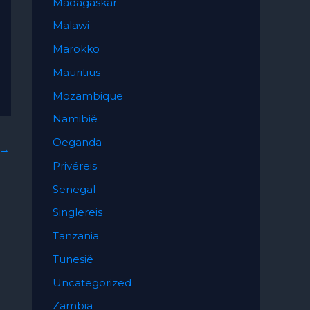
Madagaskar
Malawi
Marokko
Mauritius
Mozambique
Namibië
Oeganda
→
Privéreis
Senegal
Singlereis
Tanzania
Tunesië
Uncategorized
Zambia