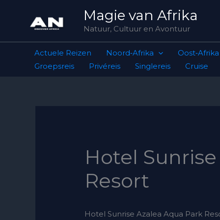
Skip
Magie van Afrika
to
Natuur, Cultuur en Avontuur
content
Actuele Reizen
Noord‑Afrika
Oost‑Afrika
Groepsreis
Privéreis
Singlereis
Cruise
Hotel Sunrise
Resort
Hotel Sunrise Azalea Aqua Park Resor