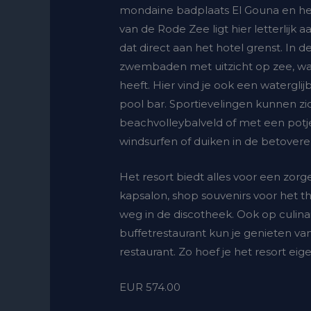
mondaine badplaats El Gouna en he
van de Rode Zee ligt hier letterlijk 
dat direct aan het hotel grenst. In
zwembaden met uitzicht op zee, waa
heeft. Hier vind je ook een watergli
pool bar. Sportievelingen kunnen zic
beachvolleybalveld of met een potje
windsurfen of duiken in de betove
Het resort biedt alles voor een zor
kapsalon, shop souvenirs voor het th
weg in de discotheek. Ook op culinai
buffetrestaurant kun je genieten van 
restaurant. Zo hoef je het resort eige
EUR 574.00