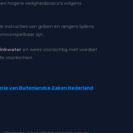
 hogere veiligheidsrisico’s volgens
de instructies van gidsen en rangers tijdens
onvoorspelbaar zijn.
rinkwater
en wees voorzichtig met voedsel
te voorkomen.
erie van Buitenlandse Zaken Nederland