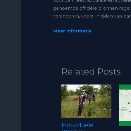
Voor de meest accurate en actuele i
genoemde officiële bronnen regel
veranderen, vooral in tijden van p
Meer informatie
Related Posts
Individuele