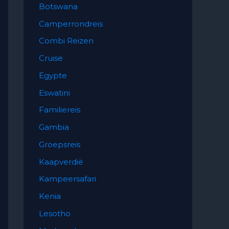
Botswana
Camperrondreis
Combi Reizen
Cruise
Egypte
Eswatini
Familiereis
Gambia
Groepsreis
Kaapverdië
Kampeersafari
Kenia
Lesotho