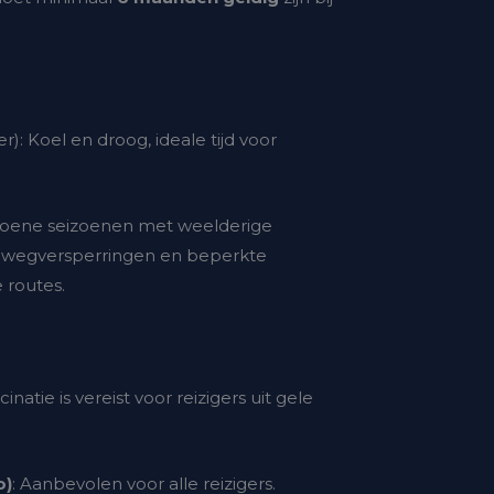
r):
Koel en droog, ideale tijd voor
oene seizoenen met weelderige
 wegversperringen en beperkte
 routes.
inatie is vereist voor reizigers uit gele
o)
: Aanbevolen voor alle reizigers.