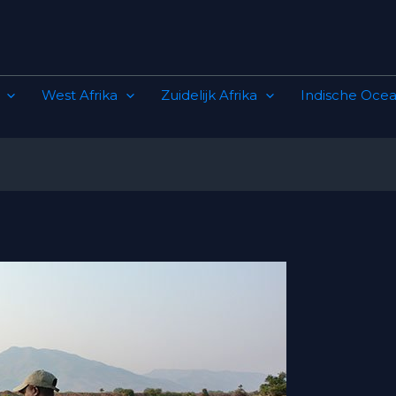
West Afrika
Zuidelijk Afrika
Indische Ocea