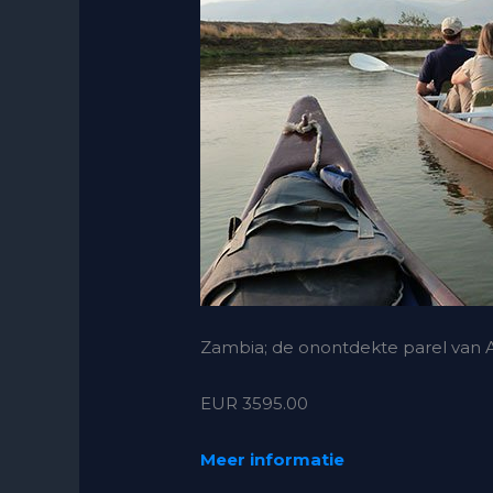
Zambia; de onontdekte parel van Af
EUR 3595.00
Meer informatie