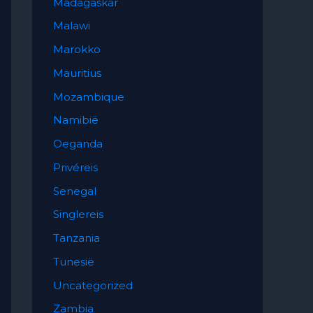
Madagaskar
Malawi
Marokko
Mauritius
Mozambique
Namibië
Oeganda
Privéreis
Senegal
Singlereis
Tanzania
Tunesië
Uncategorized
Zambia