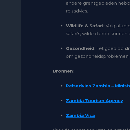
andere grensgebieden hebben
reisadvies.
Wildlife & Safari:
Volg altijd 
safari’s; wilde dieren kunnen 
Gezondheid
: Let goed op
d
om gezondheidsproblemen 
Bronnen
:
Reisadvies Zambia – Minist
Zambia Tourism Agency
Zambia Visa