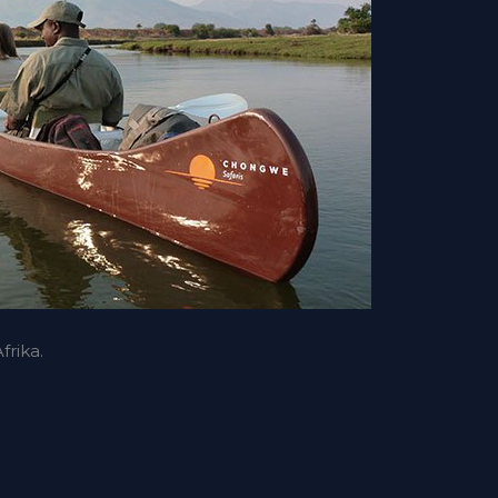
rika.