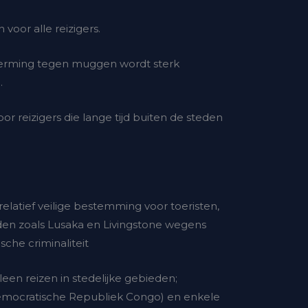
 voor alle reizigers.
herming tegen muggen wordt sterk
.
or reizigers die lange tijd buiten de steden
 relatief veilige bestemming voor toeristen,
en zoals Lusaka en Livingstone wegens
sche criminaliteit
leen reizen in stedelijke gebieden;
emocratische Republiek Congo) en enkele