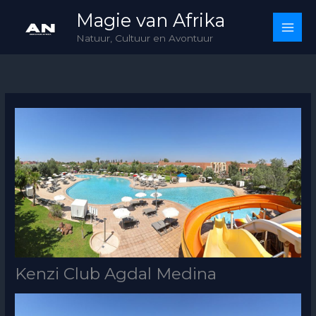
Skip
Magie van Afrika
to
Natuur, Cultuur en Avontuur
content
Kenzi Club Agdal Medina