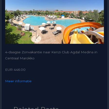
4-daagse Zonvakantie naar Kenzi Club Agdal Medina in
Centraal Marokko
EUR 446.00
Meer informatie