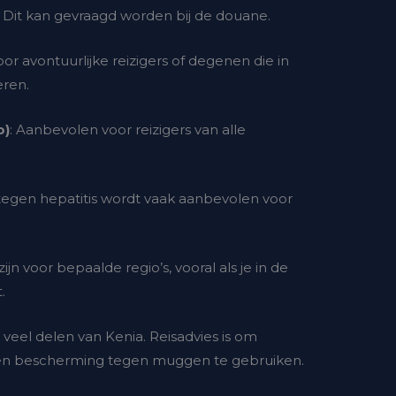
 Dit kan gevraagd worden bij de douane.
or avontuurlijke reizigers of degenen die in
eren.
o)
: Aanbevolen voor reizigers van alle
 tegen hepatitis wordt vaak aanbevolen voor
 zijn voor bepaalde regio’s, vooral als je in de
.
n veel delen van Kenia. Reisadvies is om
 en bescherming tegen muggen te gebruiken.