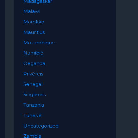
Madagaskar
Malawi
Marokko
Mauritius
Mozambique
Namibië
Oeganda
Privéreis
Senegal
Singlereis
Tanzania
Tunesië
Uncategorized
Zambia