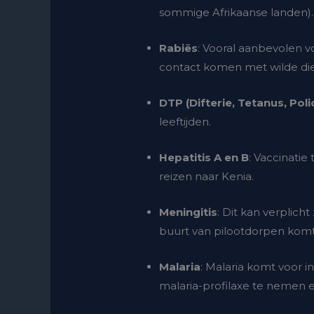
sommige Afrikaanse landen).
Rabiës
: Vooral aanbevolen vo
contact komen met wilde di
DTP (Difterie, Tetanus, Poli
leeftijden.
Hepatitis A en B
: Vaccinatie
reizen naar Kenia.
Meningitis
: Dit kan verplicht
buurt van pilootdorpen komt
Malaria
: Malaria komt voor i
malaria-profilaxe te nemen