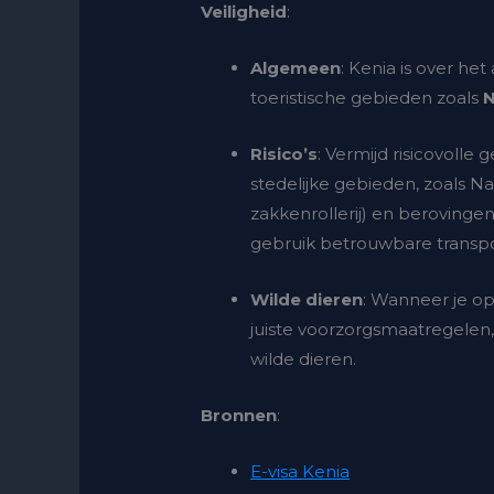
Veiligheid
:
Algemeen
: Kenia is over het
toeristische gebieden zoals
N
Risico’s
: Vermijd risicovolle
stedelijke gebieden, zoals Nai
zakkenrollerij) en berovinge
gebruik betrouwbare transpo
Wilde dieren
: Wanneer je op 
juiste voorzorgsmaatregelen,
wilde dieren.
Bronnen
:
E-visa Kenia