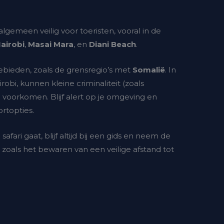
 algemeen veilig voor toeristen, vooral in de
airobi
,
Masai Mara
, en
Diani Beach
.
 gebieden, zoals de grensregio’s met
Somalië
. In
robi, kunnen kleine criminaliteit (zoals
n voorkomen. Blijf alert op je omgeving en
rtopties.
safari gaat, blijf altijd bij een gids en neem de
 zoals het bewaren van een veilige afstand tot