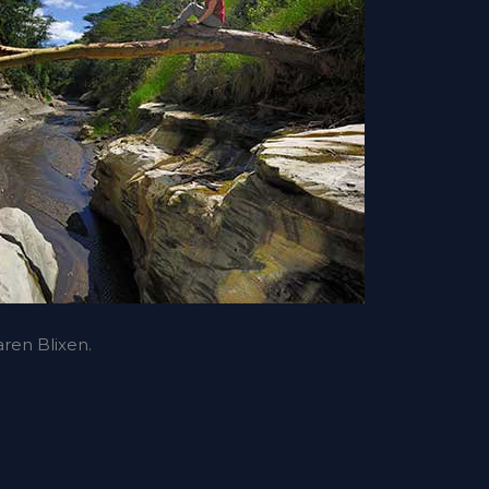
aren Blixen.