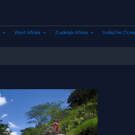
West Afrika
Zuidelijk Afrika
Indische Ocea