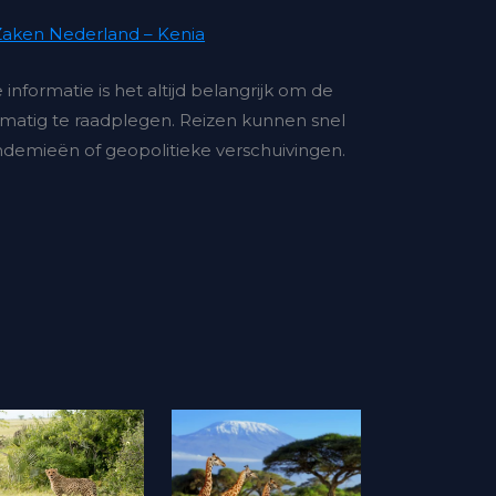
 Zaken Nederland – Kenia
nformatie is het altijd belangrijk om de
matig te raadplegen. Reizen kunnen snel
andemieën of geopolitieke verschuivingen.