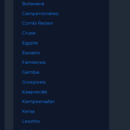
Botswana
Camperrondreis
Combi Reizen
Cruise
Egypte
Eswatini
Familiereis
Gambia
Groepsreis
Kaapverdië
Kampeersafari
Kenia
Lesotho