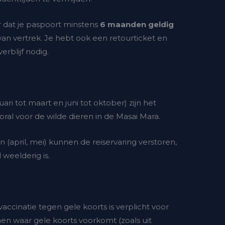
r dat je paspoort minstens
6 maanden geldig
an vertrek. Je hebt ook een retourticket en
rblijf nodig.
uari tot maart en juni tot oktober) zijn het
ooral voor de wilde dieren in de Masai Mara.
april, mei) kunnen de reiservaring verstoren,
weelderig is.
vaccinatie tegen gele koorts is verplicht voor
men waar gele koorts voorkomt (zoals uit