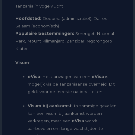
Tanzania in vogelvlucht
Hoofdstad
:
Dodoma (administratief), Dar es
Salaam (economisch)
Populaire bestemmingen
:
Serengeti National
Park, Mount Kilimanjaro, Zanzibar, Ngorongoro
Krater
.
Visum
:
eVisa
: Het aanvragen van een
eVisa
is
mogelijk via de
Tanzaniaanse overheid
. Dit
geldt voor de meeste nationaliteiten.
Visum bij aankomst
: In sommige gevallen
kan een visum bij aankomst worden
verkregen, maar een
eVisa
wordt
aanbevolen om lange wachttijden te