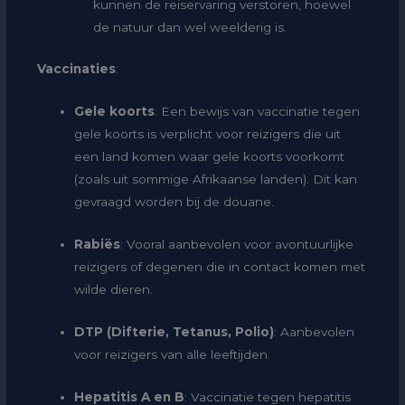
kunnen de reiservaring verstoren, hoewel
de natuur dan wel weelderig is.
Vaccinaties
:
Gele koorts
: Een bewijs van vaccinatie tegen
gele koorts is verplicht voor reizigers die uit
een land komen waar gele koorts voorkomt
(zoals uit sommige Afrikaanse landen). Dit kan
gevraagd worden bij de douane.
Rabiës
: Vooral aanbevolen voor avontuurlijke
reizigers of degenen die in contact komen met
wilde dieren.
DTP (Difterie, Tetanus, Polio)
: Aanbevolen
voor reizigers van alle leeftijden.
Hepatitis A en B
: Vaccinatie tegen hepatitis