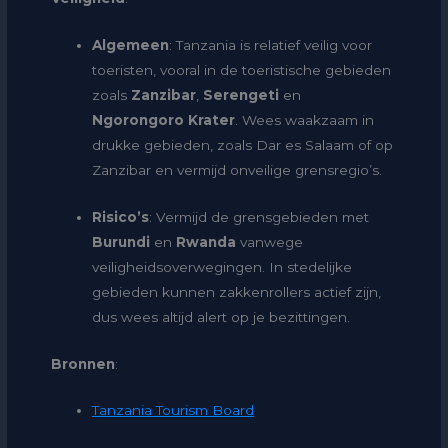
Algemeen
: Tanzania is relatief veilig voor
toeristen, vooral in de toeristische gebieden
zoals
Zanzibar
,
Serengeti
en
Ngorongoro Krater
. Wees waakzaam in
drukke gebieden, zoals Dar es Salaam of op
Zanzibar en vermijd onveilige grensregio’s.
Risico’s
: Vermijd de grensgebieden met
Burundi
en
Rwanda
vanwege
veiligheidsoverwegingen. In stedelijke
gebieden kunnen zakkenrollers actief zijn,
dus wees altijd alert op je bezittingen.
Bronnen
:
Tanzania Tourism Board