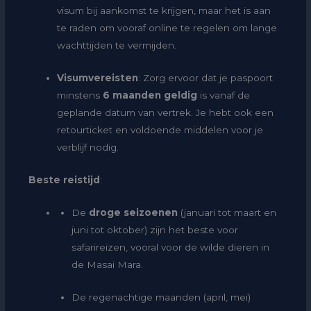
visum bij aankomst te krijgen, maar het is aan
te raden om vooraf online te regelen om lange
wachttijden te vermijden.
Visumvereisten
: Zorg ervoor dat je paspoort
minstens
6 maanden geldig
is vanaf de
geplande datum van vertrek. Je hebt ook een
retourticket en voldoende middelen voor je
verblijf nodig.
Beste reistijd
:
De
droge seizoenen
(januari tot maart en
juni tot oktober) zijn het beste voor
safarireizen, vooral voor de wilde dieren in
de Masai Mara.
De regenachtige maanden (april, mei)