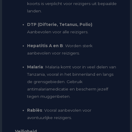
koorts is verplicht voor reizigers uit bepaalde
landen.
DTP (Difterie, Tetanus, Polio)
:
Aanbevolen voor alle reizigers.
Hepatitis A en B
: Worden sterk
aanbevolen voor reizigers.
Malaria
: Malaria komt voor in veel delen van
Tanzania, vooral in het binnenland en langs
de grensgebieden. Gebruik
antimalariamedicatie en bescherm jezelf
tegen muggenbeten.
Rabiës
: Vooral aanbevolen voor
avontuurlijke reizigers.
Veiligheid
: