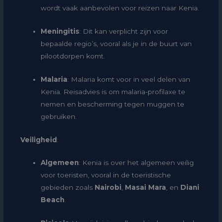
wordt vaak aanbevolen voor reizen naar Kenia.
Meningitis
: Dit kan verplicht zijn voor
bepaalde regio’s, vooral als je in de buurt van
pilootdorpen komt.
Malaria
: Malaria komt voor in veel delen van
Kenia. Reisadvies is om malaria-profilaxe te
nemen en bescherming tegen muggen te
gebruiken.
Veiligheid
:
Algemeen
: Kenia is over het algemeen veilig
voor toeristen, vooral in de toeristische
gebieden zoals
Nairobi
,
Masai Mara
, en
Diani
Beach
.