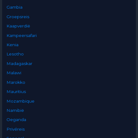
Gambia
Groepsreis
Kaapverdië
Kampeersafari
Kenia
Lesotho
Madagaskar
Malawi
Marokko
Mauritius
Mozambique
Namibië
Oeganda
Privéreis