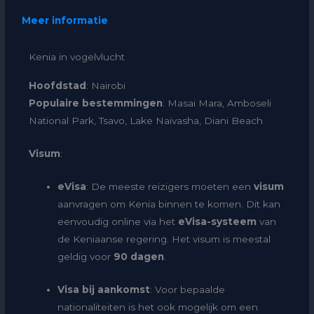
Meer informatie
Kenia in vogelvlucht
Hoofdstad
: Nairobi
Populaire bestemmingen
: Masai Mara, Amboseli
National Park, Tsavo, Lake Naivasha, Diani Beach
Visum
:
eVisa
: De meeste reizigers moeten een
visum
aanvragen om Kenia binnen te komen. Dit kan
eenvoudig online via het
eVisa-systeem
van
de Keniaanse regering. Het visum is meestal
geldig voor
90 dagen
.
Visa bij aankomst
: Voor bepaalde
nationaliteiten is het ook mogelijk om een