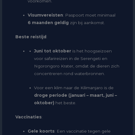
voorkomen.
Visumvereisten
: Paspoort moet minimaal
6 maanden geldig
zijn bij aankomst.
Beste reistijd
:
Juni tot oktober
is het hoogseizoen
voor safarireizen in de Serengeti en
Ngorongoro Krater, omdat de dieren zich
concentreren rond waterbronnen.
Voor een klim naar de Kilimanjaro is de
droge periode (januari – maart, juni –
oktober)
het beste.
Vaccinaties
:
Gele koorts
: Een vaccinatie tegen gele