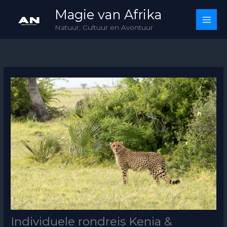
Skip
Magie van Afrika
to
Natuur, Cultuur en Avontuur
content
Individuele rondreis Kenia &