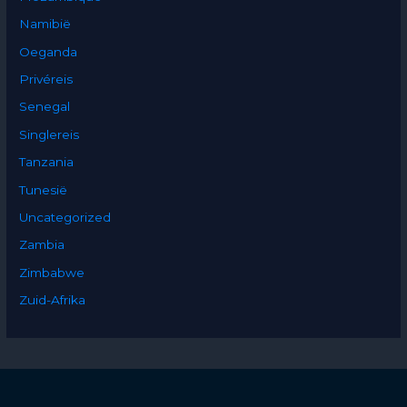
Namibië
Oeganda
Privéreis
Senegal
Singlereis
Tanzania
Tunesië
Uncategorized
Zambia
Zimbabwe
Zuid-Afrika