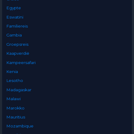
Egypte
Eswatini
Familiereis
Gambia
Groepsreis
Kaapverdië
Kampeersafari
Kenia
Lesotho
Madagaskar
Malawi
Marokko
Mauritius
Mozambique