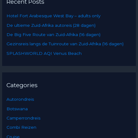
Recent Posts
c
h
Hotel Fort Arabesque West Bay – adults only
f
De ultieme Zuid-Afrika autoreis (28 dagen)
o
De Big Five Route van Zuid-Afrika (16 dagen)
r
:
Gezinsreis langs de Tuinroute van Zuid-Afrika (16 dagen)
SPLASHWORLD AQI Venus Beach
Categories
Autorondreis
Botswana
Camperrondreis
Combi Reizen
Cruise